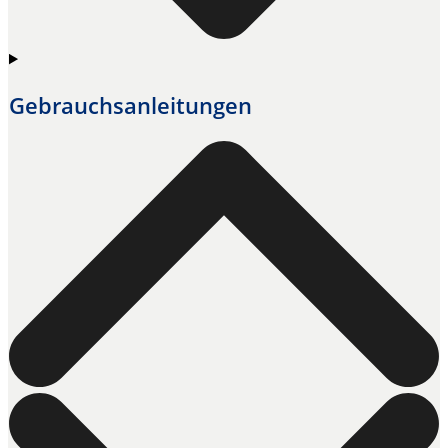
Gebrauchs­anleitungen