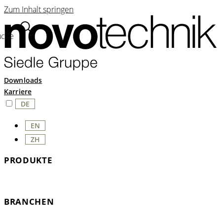
Zum Inhalt springen
uche
Downloads
Karriere
DE
EN
ZH
PRODUKTE
BRANCHEN