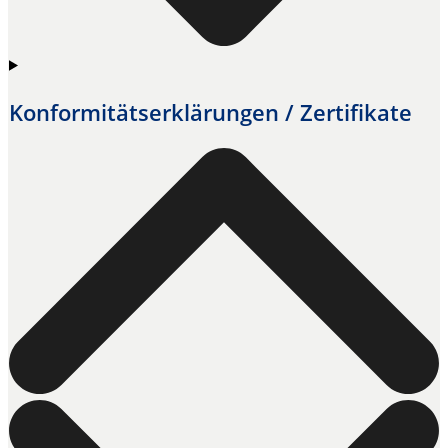
Konformitäts­erklärungen / Zertifikate