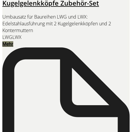
Kugelgelenkköpfe Zubehör-Set
Umbausatz für Baureihen LWG und LWX:
Edelstahlausführung mit 2 Kugelgelenkköpfen und 2
Kontermuttern
LWG
LWX
Mehr