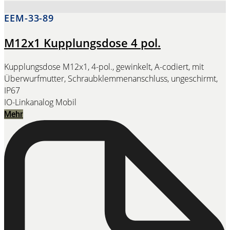
EEM-33-89
M12x1 Kupplungsdose 4 pol.
Kupplungsdose M12x1, 4-pol., gewinkelt, A-codiert, mit
Überwurfmutter, Schraubklemmenanschluss, ungeschirmt,
IP67
IO-Link
analog Mobil
Mehr