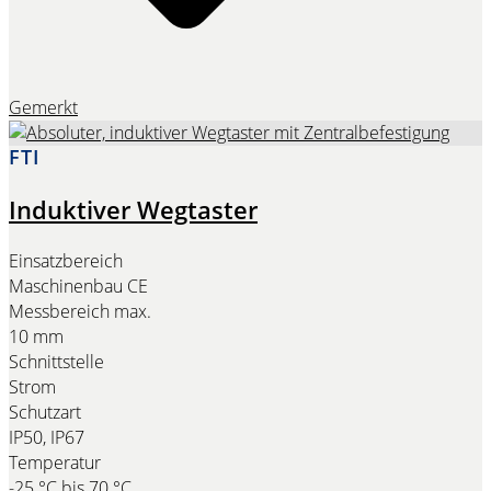
Gemerkt
FTI
Induktiver Wegtaster
Einsatzbereich
Maschinenbau CE
Messbereich max.
10 mm
Schnittstelle
Strom
Schutzart
IP50, IP67
Temperatur
-25 °C bis 70 °C